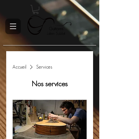
Accueil
Services
Nos services