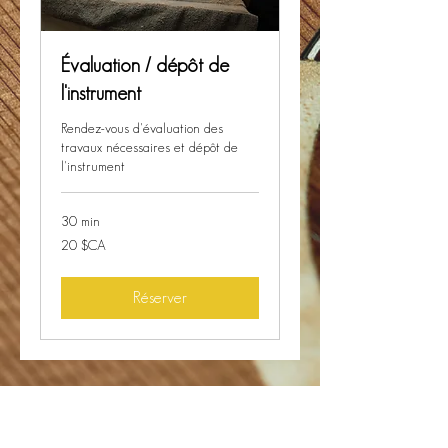
Évaluation / dépôt de
l'instrument
Rendez-vous d'évaluation des
travaux nécessaires et dépôt de
l'instrument
30 min
20
20 $CA
dollars
canadiens
Réserver